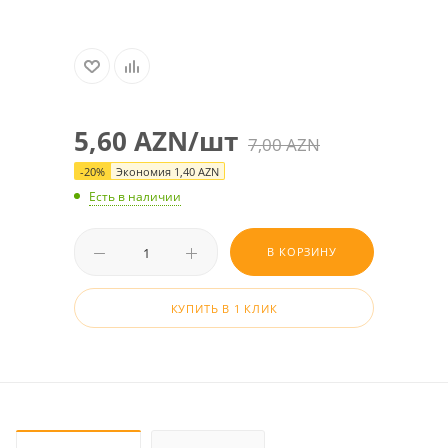
5,60
AZN
/шт
7,00
AZN
-
20
%
Экономия
1,40
AZN
Есть в наличии
В КОРЗИНУ
КУПИТЬ В 1 КЛИК