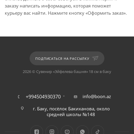
заказу написать информацию, которая поможет
курьеру вас найти. Нажмите кнопку «Оформить заказ».
ПОДПИСАТЬСЯ НА РАССЫЛКУ
2026 © Сувенир «Эйфелева башня» 18 см в баку
+994504930370
info@boon.az
г. Баку, посёлок Бакиханова, около
средней школы №148