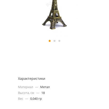
Характеристики
Материал
—
Метал
Высота, см
—
18
Вес
—
0,040 гр