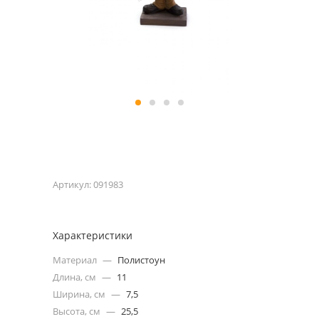
Артикул:
091983
Характеристики
Материал
—
Полистоун
Длина, см
—
11
Ширина, см
—
7,5
Высота, см
—
25,5