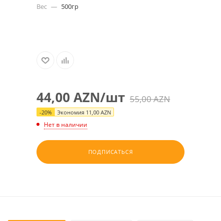
Вес
—
500гр
44,00
AZN
/шт
55,00
AZN
-
20
%
Экономия
11,00
AZN
Нет в наличии
ПОДПИСАТЬСЯ