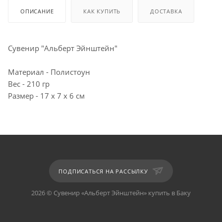
ОПИСАНИЕ
КАК КУПИТЬ
ДОСТАВКА
Сувенир "Альберт Эйнштейн"
Материал - Полистоун
Вес - 210 гр
Размер - 17 х 7 х 6 см
ПОДПИСАТЬСЯ НА РАССЫЛКУ
2026 © Сувенир «Альберт Эйнштейн» купить в Баку