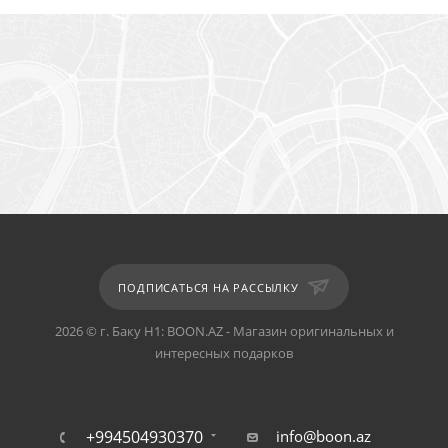
ПОДПИСАТЬСЯ НА РАССЫЛКУ
2026 © г. Баку H1: BOON.AZ - Магазин оригинальных и
интересных подарков
+994504930370
info@boon.az